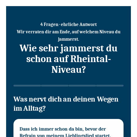
4 Fragen · ehrliche Antwort
Wir verraten dir am Ende, auf welchem Niveau du
jammerst.
Wie sehr jammerst du
schon auf Rheintal-
Niveau?
Was nervt dich an deinen Wegen
im Alltag?
Dass ich immer schon da bin, bevor der
Refrain von meinem Lieblingslied startet.