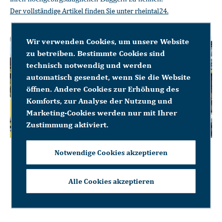
Der vollständige Artikel finden Sie unter rheintal24.
Wir verwenden Cookies, um unsere Website
zu betreiben. Bestimmte Cookies sind
technisch notwendig und werden
automatisch gesendet, wenn Sie die Website
öffnen. Andere Cookies zur Erhöhung des
Komforts, zur Analyse der Nutzung und
Marketing-Cookies werden nur mit Ihrer
Zustimmung aktiviert.
Prof. Dr. Eugen Voit von Leica Geosystems AG war
Notwendige Cookies akzeptieren
Präsident des Unterstützungsvereins von RhySearch, dem
Forschungs- und Innovationszentrum Rheintal. Bild:
Alle Cookies akzeptieren
Thomas Hary