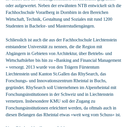
oder aufgewertet. Neben der erwähnten NTB entwickelt sich die
Fachhochschule Vorarlberg in Dornbirn in den Bereichen
Wirtschaft, Technik, Gestaltung und Soziales mit rund 1200
Studenten in Bachelor- und Masterstudiengängen.
Schliesslich ist auch die aus der Fachhochschule Liechtenstein
entstandene Universität zu nennen, die die Region mit
Abgängern in Gebieten von Architektur, über Betriebs- und
Wirtschaftslehre bis hin zu «Banking and Financial Management
» versorgt. 2013 wurde von den Trägern Fürstentum
Liechtenstein und Kanton St.Gallen das RhySearch, das
Forschungs- und Innovationszentrum Rheintal in Buchs,
gegründet. RhySearch soll Unternehmen im Alpenrheintal mit
Forschungsinstitutionen in der Schweiz und in Liechtenstein
vernetzen. Insbesondere KMU soll der Zugang zu
Forschungsinstitutionen erleichtert werden, da oftmals auch in
diesen Belangen das Rheintal etwas «weit weg vom Schuss» ist.