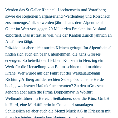
Werden das St.Galler Rheintal, Liechtenstein und Vorarlberg
sowie die Regionen Sarganserland-Werdenberg und Rorschach
zusammengezählt, so werden jährlich aus dem Alpenrheintal
Güter im Wert von gegen 20 Milliarden Franken ins Ausland
exportiert. Das ist fast so viel, wie der Kanton Zürich jährlich an
Ausfuhren tätigt.
Präzision ist aber nicht nur im Kleinen gefragt. Im Alpenrheintal
finden sich auch ein paar Unternehmen, die ganz Grosses
erzeugen. So betreibt der Liebherr-Konzern in Nenzing ein
Werk für die Herstellung von Baumaschinen und maritime
Kräne. Wer würde auf der Fahrt auf der Walgauautobahn
Richtung Arlberg auf der rechten Seite plötzlich eine Herde
hochgewachsener Hafenkräne erwarten? Zu den «Grossen»
gehören aber auch die Firma Doppelmayr in Wolfurt,
Weltmarktführer im Bereich Seilbahnen, oder die Künz GmbH
in Hard, eine Marktführerin in Containerkrananlagen.
Schliesslich sei aber auch die Menzi Muck AG in Kriessern mit
ihren hochgebirgstauglichen Baggern zu nennen.