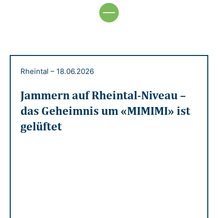
Rheintal
–
18.06.2026
Jammern auf Rheintal-Niveau –
das Geheimnis um «MIMIMI» ist
gelüftet