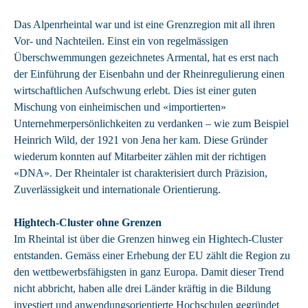
Das Alpenrheintal war und ist eine Grenzregion mit all ihren
Vor- und Nachteilen. Einst ein von regelmässigen
Überschwemmungen gezeichnetes Armental, hat es erst nach
der Einführung der Eisenbahn und der Rheinregulierung einen
wirtschaftlichen Aufschwung erlebt. Dies ist einer guten
Mischung von einheimischen und «importierten»
Unternehmerpersönlichkeiten zu verdanken – wie zum Beispiel
Heinrich Wild, der 1921 von Jena her kam. Diese Gründer
wiederum konnten auf Mitarbeiter zählen mit der richtigen
«DNA». Der Rheintaler ist charakterisiert durch Präzision,
Zuverlässigkeit und internationale Orientierung.
Hightech-Cluster ohne Grenzen
Im Rheintal ist über die Grenzen hinweg ein Hightech-Cluster
entstanden. Gemäss einer Erhebung der EU zählt die Region zu
den wettbewerbsfähigsten in ganz Europa. Damit dieser Trend
nicht abbricht, haben alle drei Länder kräftig in die Bildung
investiert und anwendungsorientierte Hochschulen gegründet