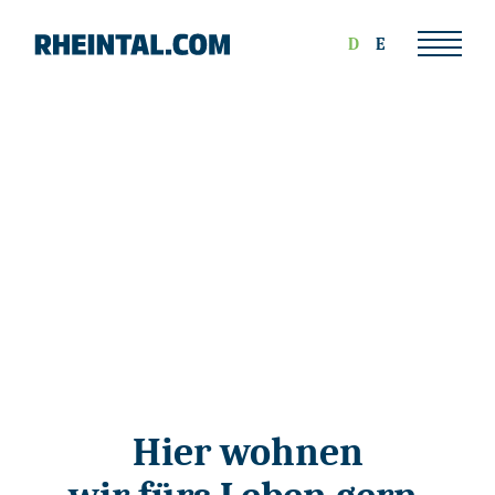
D
E
Hier wohnen