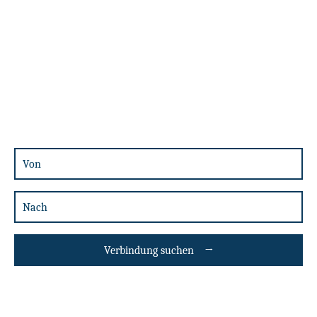
Verbindung suchen
→