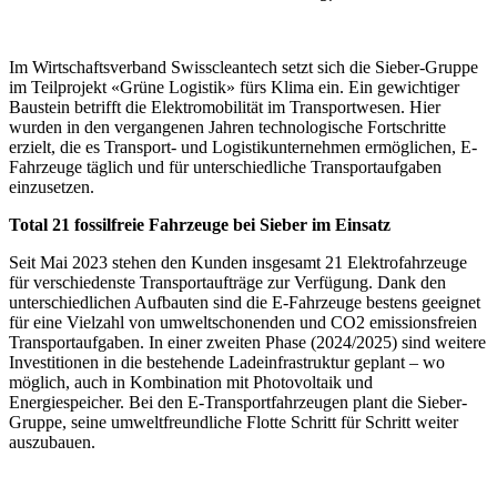
Im Wirtschaftsverband Swisscleantech setzt sich die Sieber-Gruppe
im Teilprojekt «Grüne Logistik» fürs Klima ein. Ein gewichtiger
Baustein betrifft die Elektromobilität im Transportwesen. Hier
wurden in den vergangenen Jahren technologische Fortschritte
erzielt, die es Transport- und Logistikunternehmen ermöglichen, E-
Fahrzeuge täglich und für unterschiedliche Transportaufgaben
einzusetzen.
Total 21 fossilfreie Fahrzeuge bei Sieber im Einsatz
Seit Mai 2023 stehen den Kunden insgesamt 21 Elektrofahrzeuge
für verschiedenste Transportaufträge zur Verfügung. Dank den
unterschiedlichen Aufbauten sind die E-Fahrzeuge bestens geeignet
für eine Vielzahl von umweltschonenden und CO2 emissionsfreien
Transportaufgaben. In einer zweiten Phase (2024/2025) sind weitere
Investitionen in die bestehende Ladeinfrastruktur geplant – wo
möglich, auch in Kombination mit Photovoltaik und
Energiespeicher. Bei den E-Transportfahrzeugen plant die Sieber-
Gruppe, seine umweltfreundliche Flotte Schritt für Schritt weiter
auszubauen.