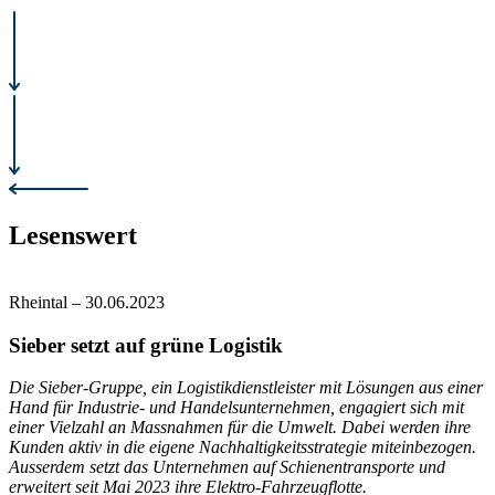
Lesenswert
Rheintal
–
30.06.2023
Sieber setzt auf grüne Logistik
Die Sieber-Gruppe, ein Logistikdienstleister mit Lösungen aus einer
Hand für Industrie- und Handelsunternehmen, engagiert sich mit
einer Vielzahl an Massnahmen für die Umwelt. Dabei werden ihre
Kunden aktiv in die eigene Nachhaltigkeitsstrategie miteinbezogen.
Ausserdem setzt das Unternehmen auf Schienentransporte und
erweitert seit Mai 2023 ihre Elektro-Fahrzeugflotte.