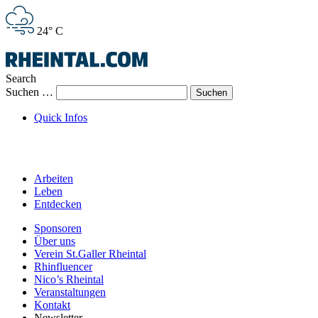
24° C
Search
Suchen …
Quick Infos
Arbeiten
Leben
Entdecken
Sponsoren
Über uns
Verein St.Galler Rheintal
Rhinfluencer
Nico’s Rheintal
Veranstaltungen
Kontakt
Newsletter