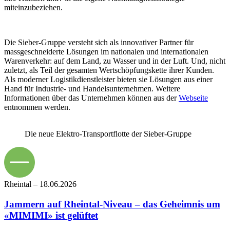
miteinzubeziehen.
Die Sieber-Gruppe versteht sich als innovativer Partner für
massgeschneiderte Lösungen im nationalen und internationalen
Warenverkehr: auf dem Land, zu Wasser und in der Luft. Und, nicht
zuletzt, als Teil der gesamten Wertschöpfungskette ihrer Kunden.
Als moderner Logistikdienstleister bieten sie Lösungen aus einer
Hand für Industrie- und Handelsunternehmen. Weitere
Informationen über das Unternehmen können aus der
Webseite
entnommen werden.
Die neue Elektro-Transportflotte der Sieber-Gruppe
Rheintal
–
18.06.2026
Jammern auf Rheintal-Niveau – das Geheimnis um
«MIMIMI» ist gelüftet