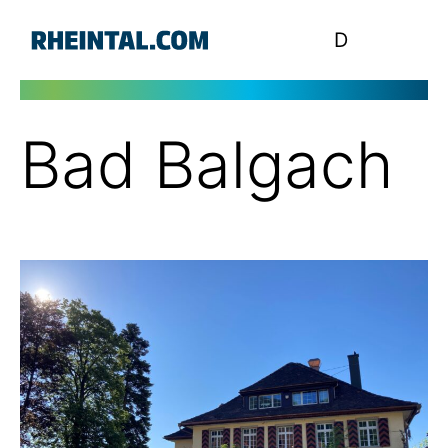
D
Bad Balgach