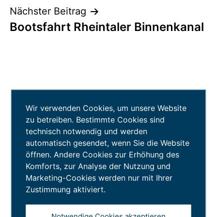
Nächster Beitrag
Bootsfahrt Rheintaler Binnenkanal
Wir verwenden Cookies, um unsere Website
zu betreiben. Bestimmte Cookies sind
Arbeiten
technisch notwendig und werden
automatisch gesendet, wenn Sie die Website
Leben
öffnen. Andere Cookies zur Erhöhung des
Komforts, zur Analyse der Nutzung und
Entdecken
Marketing-Cookies werden nur mit Ihrer
Zustimmung aktiviert.
Sponsoren
Notwendige Cookies akzeptieren