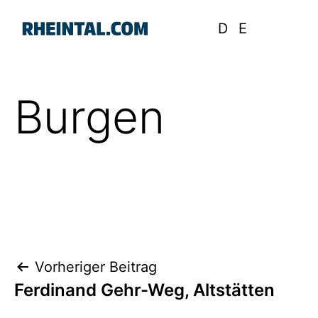
D
E
Burgen
Beitragsnavigation
Vorheriger Beitrag
Ferdinand Gehr-Weg, Altstätten