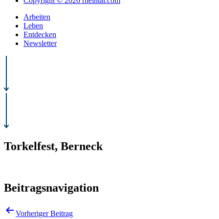
Copyright © 2026 rheintal.com
Arbeiten
Leben
Entdecken
Newsletter
Torkelfest, Berneck
Beitragsnavigation
Vorheriger Beitrag