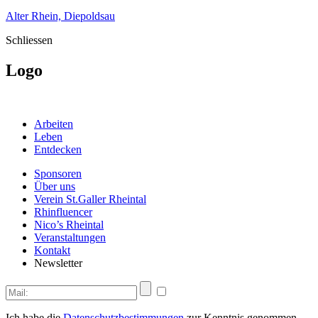
Alter Rhein, Diepoldsau
Schliessen
Logo
Arbeiten
Leben
Entdecken
Sponsoren
Über uns
Verein St.Galler Rheintal
Rhinfluencer
Nico’s Rheintal
Veranstaltungen
Kontakt
Newsletter
Ich habe die
Datenschutzbestimmungen
zur Kenntnis genommen